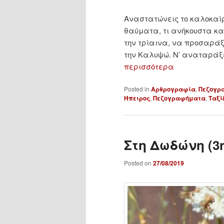
Αναστατώνεις το καλοκαίρ
θαύματα, τι ανήκουστα κα
την τρίαινα, να προσαράξ
την Καλυψώ. Ν’ αναταράξ
περισσότερα
Posted in
Αρθρογραφία
,
Πεζογρ
Ήπειρος
,
Πεζογραφήματα
,
Ταξί
Στη Δωδώνη (3
Posted on
27/08/2019