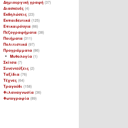
Δημιουργική γραφή
(37)
Διασκευές
(4)
Εκδηλώσεις
(23)
Εκπαιδευτικά
(125)
Επικαιρότητα
(66)
Πεζογραφήματα
(38)
Ποιήματα
(311)
Πολιτιστικά
(97)
Προγράμματα
(86)
Μυθολογία
(1)
Σκίτσα
(7)
Συνεντεύξεις
(2)
Ταξίδια
(76)
Τέχνες
(64)
Τραγούδι
(158)
Φιλαναγνωσία
(36)
Φωτογραφία
(89)