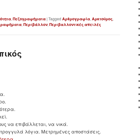
ότητα
,
Πεζογραφήματα
|
Tagged
Αρθρογραφία
,
Αρκτούρος
,
γραφήματα
,
Περιβάλλον
,
Περιβαλλοντικές απειλές
πικός
α.
ρο.
ότερα.
εί.
υς να επιβάλλεται, να νικά.
Στρογγυλά λόγια. Μετρημένες αποστάσεις.
ότερα