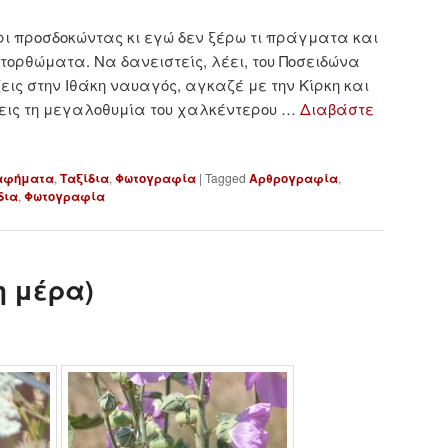
ι προσδοκώντας κι εγώ δεν ξέρω τι πράγματα και
τορθώματα. Να δανειστείς, λέει, του Ποσειδώνα
εις στην Ιθάκη ναυαγός, αγκαζέ με την Κίρκη και
εις τη μεγαλοθυμία του χαλκέντερου …
Διαβάστε
αφήματα
,
Ταξίδια
,
Φωτογραφία
|
Tagged
Αρθρογραφία
,
δια
,
Φωτογραφία
η μέρα)