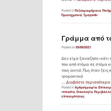
Posted in
Πεζογραφήματα
,
Ποιή
Πρωτοχρονιά
,
Τραγούδι
Γράμμα από τ
Posted on
05/08/2021
Δεν είχα ξαναζήσει κάτι τ
που από στόμα σε στόμα κ
τους αυτιά. Πως όταν ζεις
τρομακτικά
…
Διαβάστε περισσότερα
Posted in
Αρθρογραφία
,
Επικαιρ
ιππασία
,
Οικολογία
,
Περιβάλλ
επικαιρότητας