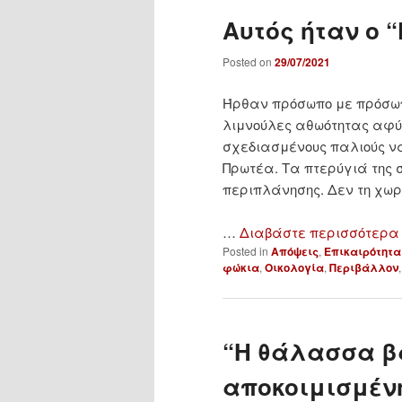
Αυτός ήταν ο 
Posted on
29/07/2021
Ήρθαν πρόσωπο με πρόσωπο
λιμνούλες αθωότητας αφύ
σχεδιασμένους παλιούς να
Πρωτέα. Τα πτερύγιά της
περιπλάνησης. Δεν τη χω
…
Διαβάστε περισσότερα
Posted in
Απόψεις
,
Επικαιρότητα
φώκια
,
Οικολογία
,
Περιβάλλον
“Η θάλασσα β
αποκοιμισμέν