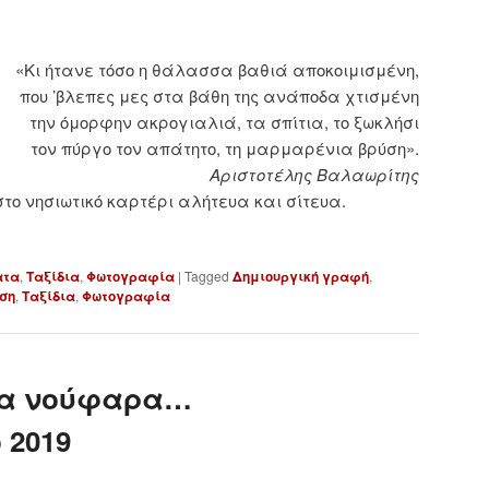
«Κι ήτανε τόσο η θάλασσα βαθιά αποκοιμισμένη,
που ’βλεπες μες στα βάθη της ανάποδα χτισμένη
την όμορφην ακρογιαλιά, τα σπίτια, το ξωκλήσι
τον πύργο τον απάτητο, τη μαρμαρένια βρύση».
Αριστοτέλης Βαλαωρίτης
το νησιωτικό καρτέρι αλήτευα και σίτευα.
ατα
,
Ταξίδια
,
Φωτογραφία
|
Tagged
Δημιουργική γραφή
,
ση
,
Ταξίδια
,
Φωτογραφία
 τα νούφαρα…
 2019