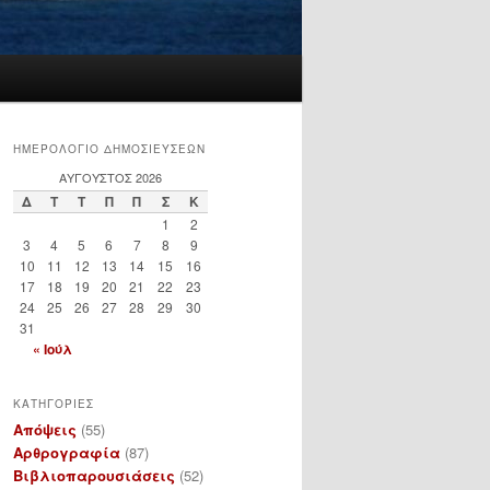
ΗΜΕΡΟΛΟΓΙΟ ΔΗΜΟΣΙΕΥΣΕΩΝ
ΑΎΓΟΥΣΤΟΣ 2026
Δ
Τ
Τ
Π
Π
Σ
Κ
1
2
3
4
5
6
7
8
9
10
11
12
13
14
15
16
17
18
19
20
21
22
23
24
25
26
27
28
29
30
31
« Ιούλ
ΚΑΤΗΓΟΡΙΕΣ
Απόψεις
(55)
Αρθρογραφία
(87)
Βιβλιοπαρουσιάσεις
(52)