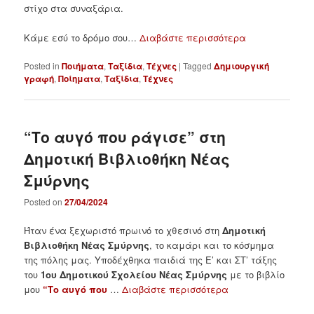
στίχο στα συναξάρια.
Κάμε εσύ το δρόμο σου…
Διαβάστε περισσότερα
Posted in
Ποιήματα
,
Ταξίδια
,
Τέχνες
|
Tagged
Δημιουργική
γραφή
,
Ποίηματα
,
Ταξίδια
,
Τέχνες
“Το αυγό που ράγισε” στη
Δημοτική Βιβλιοθήκη Νέας
Σμύρνης
Posted on
27/04/2024
Ήταν ένα ξεχωριστό πρωινό το χθεσινό στη
Δημοτική
Βιβλιοθήκη Νέας Σμύρνης
, το καμάρι και το κόσμημα
της πόλης μας. Υποδέχθηκα παιδιά της Ε’ και ΣΤ’ τάξης
του
1ου Δημοτικού Σχολείου Νέας Σμύρνης
με το βιβλίο
μου
“Το αυγό που
…
Διαβάστε περισσότερα