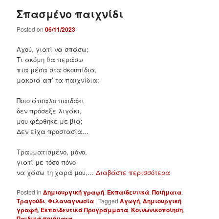
Σπασμένο παιχνίδι
Posted on
06/11/2023
Αχού, γιατί να σπάσω;
Τι ακόμη θα περάσω
πια μέσα στα σκουπίδια,
μακριά απ’ τα παιχνίδια;
Ποιο άτσαλο παιδάκι
δεν πρόσεξε λιγάκι,
μου φέρθηκε με βία;
Δεν είχα προστασία…
Τραυματισμένο, μόνο,
γιατί με τόσο πόνο
να χάσω τη χαρά μου,…
Διαβάστε περισσότερα
Posted in
Δημιουργική γραφή
,
Εκπαιδευτικά
,
Ποιήματα
,
Τραγούδι
,
Φιλαναγνωσία
|
Tagged
Αγωγή
,
Δημιουργική
γραφή
,
Εκπαιδευτικά Προγράμματα
,
Κοινωνικοποίηση
,
Παιδικά ποιήματα