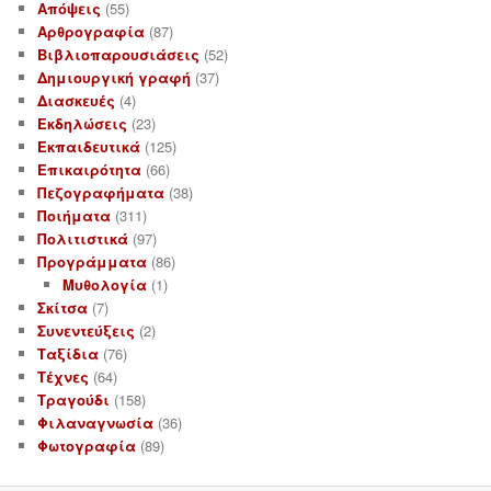
Απόψεις
(55)
Αρθρογραφία
(87)
Βιβλιοπαρουσιάσεις
(52)
Δημιουργική γραφή
(37)
Διασκευές
(4)
Εκδηλώσεις
(23)
Εκπαιδευτικά
(125)
Επικαιρότητα
(66)
Πεζογραφήματα
(38)
Ποιήματα
(311)
Πολιτιστικά
(97)
Προγράμματα
(86)
Μυθολογία
(1)
Σκίτσα
(7)
Συνεντεύξεις
(2)
Ταξίδια
(76)
Τέχνες
(64)
Τραγούδι
(158)
Φιλαναγνωσία
(36)
Φωτογραφία
(89)