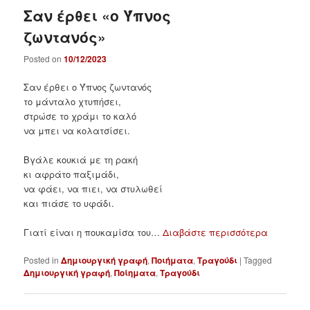
Σαν έρθει «ο Ύπνος
ζωντανός»
Posted on
10/12/2023
Σαν έρθει ο Ύπνος ζωντανός
το μάνταλο χτυπήσει,
στρώσε το χράμι το καλό
να μπει να κολατσίσει.
Βγάλε κουκιά με τη ρακή
κι αφράτο παξιμάδι,
να φάει, να πιει, να στυλωθεί
και πιάσε το υφάδι.
Γιατί είναι η πουκαμίσα του…
Διαβάστε περισσότερα
Posted in
Δημιουργική γραφή
,
Ποιήματα
,
Τραγούδι
|
Tagged
Δημιουργική γραφή
,
Ποίηματα
,
Τραγούδι