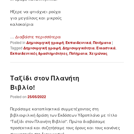
Ήξερε να φτιάχνει ρούχα
για μεγάλους και μικρούς
καλοκαίρια
…
Διαβάστε περισσότερα
Posted in
Δημιουργική γραφή
,
Εκπαιδευτικά
,
Ποιήματα
|
Tagged
Δημιουργική γραφή
,
Δημιουργικότητα
,
Εικαστικά
,
Εκπαιδευτικές δραστηριότητες
,
Ποίηματα
,
Χειμώνας
Ταξίδι στον Πλανήτη
Βιβλίο!
Posted on
25/05/2022
Περάσαμε καταπληκτικά συμμετέχοντας στη
βιβλιοφιλική δράση των Εκδόσεων Υδροπλάνο με τίτλο
“Ταξίδι στον Πλανήτη Βιβλίο!”. Πρώτα διαβάσαμε
προσεκτικά και συζητήσαμε τους όρους και τους κανόνες
συμμετοχής στο διαγωνισμό.