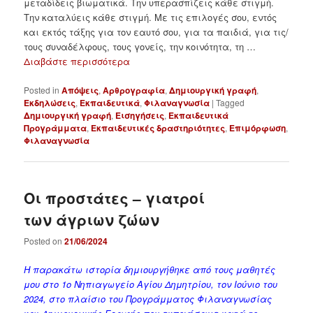
μεταδίδεις βιωματικά. Την υπερασπίζεις κάθε στιγμή.
Την καταλύεις κάθε στιγμή. Με τις επιλογές σου, εντός
και εκτός τάξης για τον εαυτό σου, για τα παιδιά, για τις/
τους συναδέλφους, τους γονείς, την κοινότητα, τη …
Διαβάστε περισσότερα
Posted in
Απόψεις
,
Αρθρογραφία
,
Δημιουργική γραφή
,
Εκδηλώσεις
,
Εκπαιδευτικά
,
Φιλαναγνωσία
|
Tagged
Δημιουργική γραφή
,
Εισηγήσεις
,
Εκπαιδευτικά
Προγράμματα
,
Εκπαιδευτικές δραστηριότητες
,
Επιμόρφωση
,
Φιλαναγνωσία
Οι προστάτες – γιατροί
των άγριων ζώων
Posted on
21/06/2024
Η παρακάτω ιστορία δημιουργήθηκε από τους μαθητές
μου στο 1ο Νηπιαγωγείο Αγίου Δημητρίου, τον Ιούνιο του
2024, στο πλαίσιο του Προγράμματος Φιλαναγνωσίας