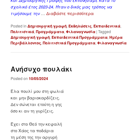
και Δημιουργικής Γραφής που εκπονήσαμε κατά το
σχολικό έτος 2023-24. Ήταν ο δικός μας τρόπος να
τιμήσουμε την
…
Διαβάστε περισσότερα
Posted in
Δημιουργική γραφή
,
Εκδηλώσεις
,
Εκπαιδευτικά
,
Πολιτιστικά
,
Προγράμματα
,
Φιλαναγνωσία
|
Tagged
Δημιουργική γραφή
,
Εκπαιδευτικά Προγράμματα
,
Ημέρα
Περιβάλλοντος
,
Πολιτιστικά Προγράμματα
,
Φιλαναγνωσία
Ανήσυχο πουλάκι
Posted on
10/05/2024
Έλα πουλί μου στη φωλιά
και μην βαριοκαρδίζεις.
Δεν σώνεται ετούτη η γης
όσο κι αν τη γυρίζεις.
Έχει στο Θεό την κεφαλή
στο Χάος τα ποδάρια
τη μέση της την αργυρή