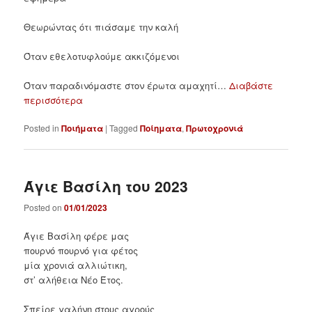
Θεωρώντας ότι πιάσαμε την καλή
Όταν εθελοτυφλούμε ακκιζόμενοι
Όταν παραδινόμαστε στον έρωτα αμαχητί…
Διαβάστε
περισσότερα
Posted in
Ποιήματα
|
Tagged
Ποίηματα
,
Πρωτοχρονιά
Άγιε Βασίλη του 2023
Posted on
01/01/2023
Άγιε Βασίλη φέρε μας
πουρνό πουρνό για φέτος
μία χρονιά αλλιώτικη,
στ’ αλήθεια Νέο Έτος.
Σπείρε γαλήνη στους αγρούς