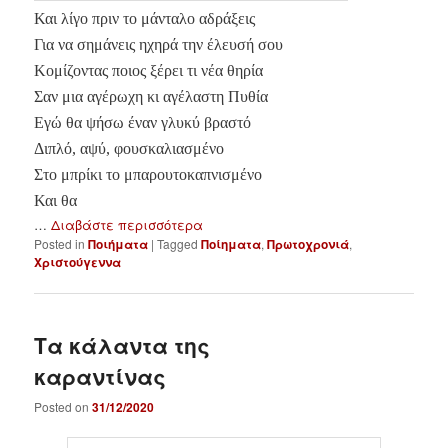
Και λίγο πριν το μάνταλο αδράξεις
Για να σημάνεις ηχηρά την έλευσή σου
Κομίζοντας ποιος ξέρει τι νέα θηρία
Σαν μια αγέρωχη κι αγέλαστη Πυθία
Εγώ θα ψήσω έναν γλυκύ βραστό
Διπλό, αψύ, φουσκαλιασμένο
Στο μπρίκι το μπαρουτοκαπνισμένο
Και θα
…
Διαβάστε περισσότερα
Posted in
Ποιήματα
|
Tagged
Ποίηματα
,
Πρωτοχρονιά
,
Χριστούγεννα
Τα κάλαντα της
καραντίνας
Posted on
31/12/2020