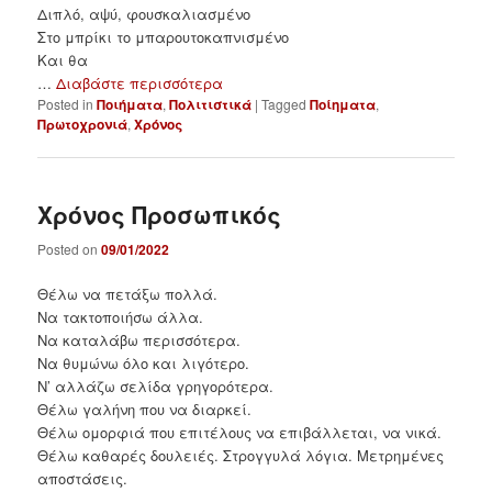
Διπλό, αψύ, φουσκαλιασμένο
Στο μπρίκι το μπαρουτοκαπνισμένο
Και θα
…
Διαβάστε περισσότερα
Posted in
Ποιήματα
,
Πολιτιστικά
|
Tagged
Ποίηματα
,
Πρωτοχρονιά
,
Χρόνος
Χρόνος Προσωπικός
Posted on
09/01/2022
Θέλω να πετάξω πολλά.
Να τακτοποιήσω άλλα.
Να καταλάβω περισσότερα.
Να θυμώνω όλο και λιγότερο.
Ν’ αλλάζω σελίδα γρηγορότερα.
Θέλω γαλήνη που να διαρκεί.
Θέλω ομορφιά που επιτέλους να επιβάλλεται, να νικά.
Θέλω καθαρές δουλειές. Στρογγυλά λόγια. Μετρημένες
αποστάσεις.