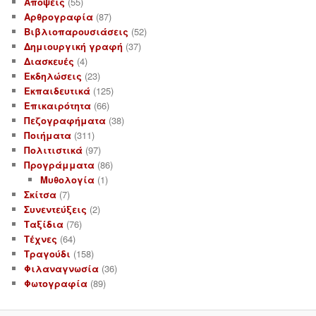
Απόψεις
(55)
Αρθρογραφία
(87)
Βιβλιοπαρουσιάσεις
(52)
Δημιουργική γραφή
(37)
Διασκευές
(4)
Εκδηλώσεις
(23)
Εκπαιδευτικά
(125)
Επικαιρότητα
(66)
Πεζογραφήματα
(38)
Ποιήματα
(311)
Πολιτιστικά
(97)
Προγράμματα
(86)
Μυθολογία
(1)
Σκίτσα
(7)
Συνεντεύξεις
(2)
Ταξίδια
(76)
Τέχνες
(64)
Τραγούδι
(158)
Φιλαναγνωσία
(36)
Φωτογραφία
(89)