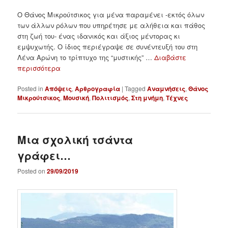
Ο Θάνος Μικρούτσικος για μένα παραμένει -εκτός όλων
των άλλων ρόλων που υπηρέτησε με αλήθεια και πάθος
στη ζωή του- ένας ιδανικός και άξιος μέντορας κι
εμψυχωτής. Ο ίδιος περιέγραψε σε συνέντευξή του στη
Λένα Αρώνη το τρίπτυχο της “μυστικής” …
Διαβάστε
περισσότερα
Posted in
Απόψεις
,
Αρθρογραφία
|
Tagged
Αναμνήσεις
,
Θάνος
Μικρούτσικος
,
Μουσική
,
Πολιτισμός
,
Στη μνήμη
,
Τέχνες
Μια σχολική τσάντα
γράφει…
Posted on
29/09/2019