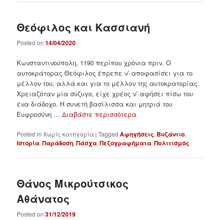
Θεόφιλος και Κασσιανή
Posted on
14/04/2020
Κωνσταντινούπολη, 1190 περίπου χρόνια πριν. Ο
αυτοκράτορας Θεόφιλος έπρεπε ν’ αποφασίσει για το
μέλλον του, αλλά και για το μέλλον της αυτοκρατορίας.
Χρειαζόταν μία σύζυγο, είχε χρέος ν’ αφήσει πίσω του
ένα διάδοχο. Η συνετή βασίλισσα και μητριά του
Ευφροσύνη …
Διαβάστε περισσότερα
Posted in
Χωρίς κατηγορία
|
Tagged
Αφηγήσεις
,
Βυζάντιο
,
Ιστορία
,
Παράδοση
,
Πάσχα
,
Πεζογραφήματα
,
Πολιτισμός
Θάνος Μικρούτσικος
Αθάνατος
Posted on
31/12/2019