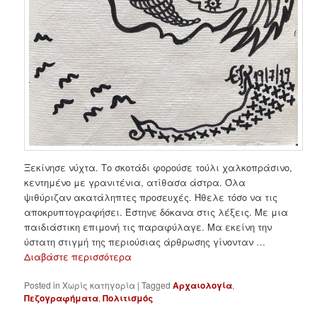
Ξεκίνησε νύχτα. Το σκοτάδι φορούσε τούλι χαλκοπράσινο,
κεντημένο με γρανιτένια, ατίθασα άστρα. Όλα
ψιθύριζαν ακατάληπτες προσευχές. Ήθελε τόσο να τις
αποκρυπτογραφήσει. Έστηνε δόκανα στις λέξεις. Με μια
παιδιάστικη επιμονή τις παραφύλαγε. Μα εκείνη την
ύστατη στιγμή της περιούσιας άρθρωσης γίνονταν …
Διαβάστε περισσότερα
Posted in
Χωρίς κατηγορία
|
Tagged
Αρχαιολογία
,
Πεζογραφήματα
,
Πολιτισμός