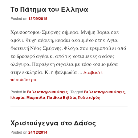
Το Πάτημα του Έλληνα
Posted on
13/09/2015
Χρυσοστόμου Σμύρνης σήμερα. Μνήμη βαριά σαν
αμόνι. Ψυχή αέρινη, κεράκι αναμμένο στην Αγία
Φωτεινή Νέας Σμύρνης. Φλόγα που τρεμοπαίζει από
το δροσερό αγέρι κι από τις νοτισμένες ανάσες
ολόγυρα. Παράξενη σιγαλιά με τόσο κόσμο μέσα
στην εκκλησία. Κι η ψαλμωδία
…
Διαβάστε
περισσότερα
Posted in
Βιβλιοπαρουσιάσεις
|
Tagged
Βιβλιοπαρουσιάσεις
,
Ιστορία
,
Μικρασία
,
Παιδικό Βιβλίο
,
Πολιτισμός
Χριστούγεννα στο Δάσος
Posted on
24/12/2014