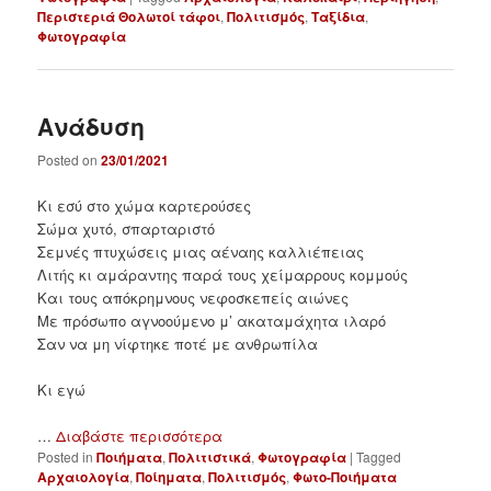
Περιστεριά Θολωτοί τάφοι
,
Πολιτισμός
,
Ταξίδια
,
Φωτογραφία
Ανάδυση
Posted on
23/01/2021
Κι εσύ στο χώμα καρτερούσες
Σώμα χυτό, σπαρταριστό
Σεμνές πτυχώσεις μιας αέναης καλλιέπειας
Λιτής κι αμάραντης παρά τους χείμαρρους κομμούς
Και τους απόκρημνους νεφοσκεπείς αιώνες
Με πρόσωπο αγνοούμενο μ’ ακαταμάχητα ιλαρό
Σαν να μη νίφτηκε ποτέ με ανθρωπίλα
Κι εγώ
…
Διαβάστε περισσότερα
Posted in
Ποιήματα
,
Πολιτιστικά
,
Φωτογραφία
|
Tagged
Αρχαιολογία
,
Ποίηματα
,
Πολιτισμός
,
Φωτο-Ποιήματα