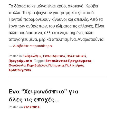
Το δάσος το χειμώνα είναι κρύο, σκοτεινό. Kρύβει
πολλά. Τα ζώα ψάχνουν για τροφή και ζεστασιά.
Παντού παραμονεύουν κίνδυνοι και απειλές. Από τα
έργα των ανθρώπων, του κλίματος τις αλλαγές. Είναι
άλλα μουδιασμένα, άλλα στενοχωρημένα, άλλα
απογοητευμένα, μερικά απελπισμένα. Αναρωτιούνται
…
Διαβάστε περισσότερα
Posted in
Εκδηλώσεις
,
Εκπαιδευτικά
,
Πολιτιστικά
,
Προγράμματα
|
Tagged
Εκπαιδευτικά Προγράμματα
,
Οικολογία
,
Περιβάλλον
,
Ποίηματα
,
Πολιτισμός
,
Χριστούγεννα
Ένα “Χειμωνόσπιτο” για
όλες τις εποχές…
Posted on
21/12/2014