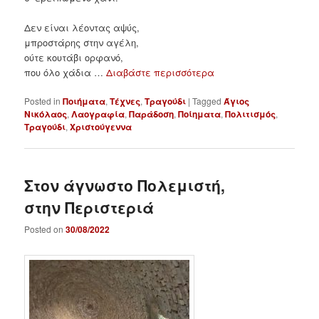
Δεν είναι λέοντας αψύς,
μπροστάρης στην αγέλη,
ούτε κουτάβι ορφανό,
που όλο χάδια …
Διαβάστε περισσότερα
Posted in
Ποιήματα
,
Τέχνες
,
Τραγούδι
|
Tagged
Άγιος
Νικόλαος
,
Λαογραφία
,
Παράδοση
,
Ποίηματα
,
Πολιτισμός
,
Τραγούδι
,
Χριστούγεννα
Στον άγνωστο Πολεμιστή,
στην Περιστεριά
Posted on
30/08/2022