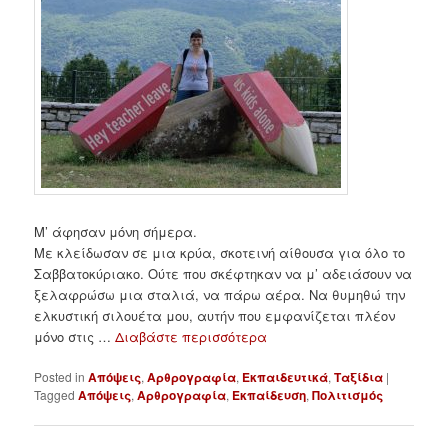
Μ’ άφησαν μόνη σήμερα.
Με κλείδωσαν σε μια κρύα, σκοτεινή αίθουσα για όλο το
Σαββατοκύριακο. Ούτε που σκέφτηκαν να μ’ αδειάσουν να
ξελαφρώσω μια σταλιά, να πάρω αέρα. Να θυμηθώ την
ελκυστική σιλουέτα μου, αυτήν που εμφανίζεται πλέον
μόνο στις …
Διαβάστε περισσότερα
Posted in
Απόψεις
,
Αρθρογραφία
,
Εκπαιδευτικά
,
Ταξίδια
|
Tagged
Απόψεις
,
Αρθρογραφία
,
Εκπαίδευση
,
Πολιτισμός