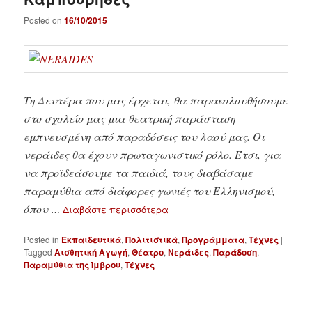
Posted on
16/10/2015
Τη Δευτέρα που μας έρχεται, θα παρακολουθήσουμε
στο σχολείο μας μια θεατρική παράσταση
εμπνευσμένη από παραδόσεις του λαού μας. Οι
νεράιδες θα έχουν πρωταγωνιστικό ρόλο. Έτσι, για
να προϊδεάσουμε τα παιδιά, τους διαβάσαμε
παραμύθια από διάφορες γωνιές του Ελληνισμού,
όπου
…
Διαβάστε περισσότερα
Posted in
Εκπαιδευτικά
,
Πολιτιστικά
,
Προγράμματα
,
Τέχνες
|
Tagged
Αισθητική Αγωγή
,
Θέατρο
,
Νεράιδες
,
Παράδοση
,
Παραμύθια της Ίμβρου
,
Τέχνες