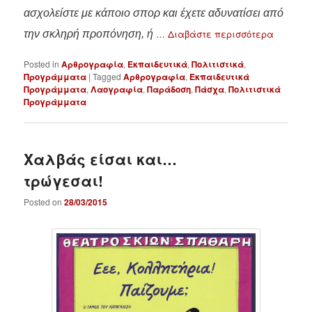
ασχολείστε με κάποιο σπορ και έχετε αδυνατίσει από
…
Διαβάστε περισσότερα
την σκληρή προπόνηση, ή
Posted in
Αρθρογραφία
,
Εκπαιδευτικά
,
Πολιτιστικά
,
Προγράμματα
|
Tagged
Αρθρογραφία
,
Εκπαιδευτικά
Προγράμματα
,
Λαογραφία
,
Παράδοση
,
Πάσχα
,
Πολιτιστικά
Προγράμματα
Χαλβάς είσαι και…
τρώγεσαι!
Posted on
28/03/2015