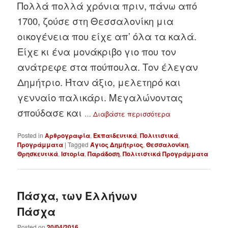
Πολλά πολλά χρόνια πριν, πάνω από
1700, ζούσε στη Θεσσαλονίκη μια
οικογένεια που είχε απ’ όλα τα καλά.
Είχε κι ένα μονάκριβο γιο που τον
ανάτρεφε στα πούπουλα. Τον έλεγαν
Δημήτριο. Ήταν άξιο, μελετηρό και
γενναίο παλικάρι. Μεγαλώνοντας
σπούδασε και
…
Διαβάστε περισσότερα
Posted in
Αρθρογραφία
,
Εκπαιδευτικά
,
Πολιτιστικά
,
Προγράμματα
|
Tagged
Άγιος Δημήτριος
,
Θεσσαλονίκη
,
Θρησκευτικά
,
Ιστορία
,
Παράδοση
,
Πολιτιστικά Προγράμματα
Πάσχα, των Ελλήνων
Πάσχα
Posted on
20/04/2016