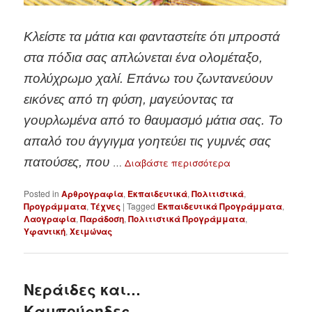
Κλείστε τα μάτια και φανταστείτε ότι μπροστά
στα πόδια σας απλώνεται ένα ολομέταξο,
πολύχρωμο χαλί. Επάνω του ζωντανεύουν
εικόνες από τη φύση, μαγεύοντας τα
γουρλωμένα από το θαυμασμό μάτια σας. Το
απαλό του άγγιγμα γοητεύει τις γυμνές σας
πατούσες, που
…
Διαβάστε περισσότερα
Posted in
Αρθρογραφία
,
Εκπαιδευτικά
,
Πολιτιστικά
,
Προγράμματα
,
Τέχνες
|
Tagged
Εκπαιδευτικά Προγράμματα
,
Λαογραφία
,
Παράδοση
,
Πολιτιστικά Προγράμματα
,
Υφαντική
,
Χειμώνας
Νεράιδες και…
Καμπούρηδες