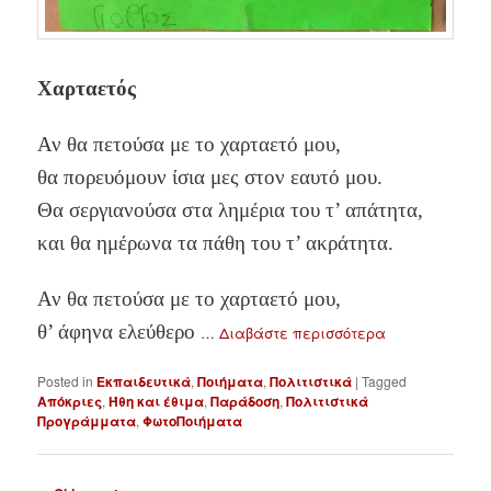
Χαρταετός
Αν θα πετούσα με το χαρταετό μου,
θα πορευόμουν ίσια μες στον εαυτό μου.
Θα σεργιανούσα στα λημέρια του τ’ απάτητα,
και θα ημέρωνα τα πάθη του τ’ ακράτητα.
Αν θα πετούσα με το χαρταετό μου,
θ’ άφηνα ελεύθερο
…
Διαβάστε περισσότερα
Posted in
Εκπαιδευτικά
,
Ποιήματα
,
Πολιτιστικά
|
Tagged
Απόκριες
,
Ήθη και έθιμα
,
Παράδοση
,
Πολιτιστικά
Προγράμματα
,
ΦωτοΠοιήματα
P