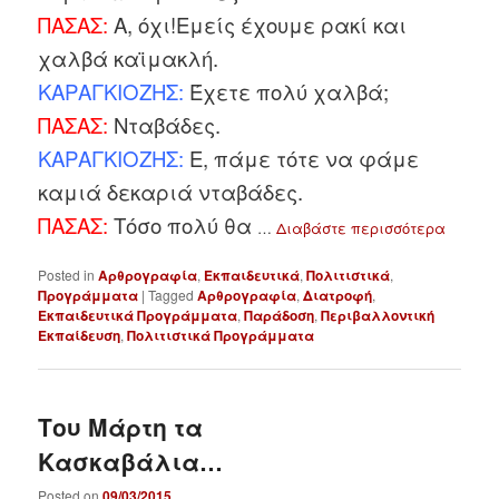
ΠΑΣΑΣ:
Α, όχι!Εμείς έχουμε ρακί και
χαλβά καϊμακλή.
ΚΑΡΑΓΚΙΟΖΗΣ:
Έχετε πολύ χαλβά;
ΠΑΣΑΣ:
Νταβάδες.
ΚΑΡΑΓΚΙΟΖΗΣ:
Ε, πάμε τότε να φάμε
καμιά δεκαριά νταβάδες.
ΠΑΣΑΣ:
Τόσο πολύ θα
…
Διαβάστε περισσότερα
Posted in
Αρθρογραφία
,
Εκπαιδευτικά
,
Πολιτιστικά
,
Προγράμματα
|
Tagged
Αρθρογραφία
,
Διατροφή
,
Εκπαιδευτικά Προγράμματα
,
Παράδοση
,
Περιβαλλοντική
Εκπαίδευση
,
Πολιτιστικά Προγράμματα
Του Μάρτη τα
Κασκαβάλια…
Posted on
09/03/2015