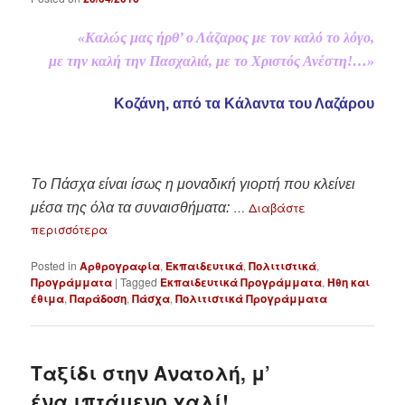
«Καλώς μας ήρθ’ ο Λάζαρος με τον καλό το λόγο,
με την καλή την Πασχαλιά, με το Χριστός Ανέστη!…»
Κοζάνη, από τα Κάλαντα του Λαζάρου
Το Πάσχα είναι ίσως η μοναδική γιορτή που κλείνει
…
Διαβάστε
μέσα της όλα τα συναισθήματα:
περισσότερα
Posted in
Αρθρογραφία
,
Εκπαιδευτικά
,
Πολιτιστικά
,
Προγράμματα
|
Tagged
Εκπαιδευτικά Προγράμματα
,
Ήθη και
έθιμα
,
Παράδοση
,
Πάσχα
,
Πολιτιστικά Προγράμματα
Ταξίδι στην Ανατολή, μ’
ένα ιπτάμενο χαλί!