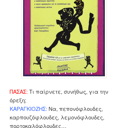
ΠΑΣΑΣ:
Τι παίρνετε, συνήθως, για την
όρεξη;
ΚΑΡΑΓΚΙΟΖΗΣ:
Να, πεπονόφλουδες,
καρπουζόφλουδες, λεμονόφλουδες,
πορτοκαλόφλουδες…