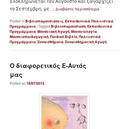
ολοκληρώνεται τον Αύγουστο και ξαναρχίζει
το Σεπτέμβρη, με
…
Διαβάστε περισσότερα
Posted in
Βιβλιοπαρουσιάσεις
,
Εκπαιδευτικά
,
Πολιτιστικά
,
Προγράμματα
|
Tagged
Βιβλιοπαρουσίαση
,
Εκπαιδευτικά
Προγράμματα
,
Μουσειακή Αγωγή
,
Μουσειολογία
,
Μουσειοπαιδαγωγική
,
Παιδικό Βιβλίο
,
Πολιτιστικά
Προγράμματα
,
Συναισθήματα
,
Συναισθηματική Αγωγή
Ο διαφορετικός Ε-Αυτός
μας
Posted on
18/07/2015