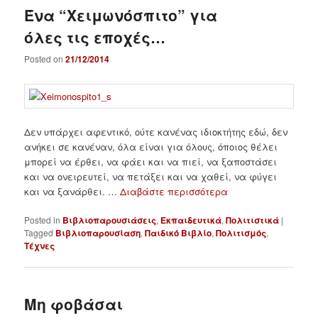
Ένα “Χειμωνόσπιτο” για
όλες τις εποχές…
Posted on
21/12/2014
Δεν υπάρχει αφεντικό, ούτε κανένας ιδιοκτήτης εδώ, δεν
ανήκει σε κανέναν, όλα είναι για όλους, όποιος θέλει
μπορεί να έρθει, να φάει και να πιεί, να ξαποστάσει
και να ονειρευτεί, να πετάξει και να χαθεί, να φύγει
και να ξανάρθει. …
Διαβάστε περισσότερα
Posted in
Βιβλιοπαρουσιάσεις
,
Εκπαιδευτικά
,
Πολιτιστικά
|
Tagged
Βιβλιοπαρουσίαση
,
Παιδικό Βιβλίο
,
Πολιτισμός
,
Τέχνες
Μη φοβάσαι