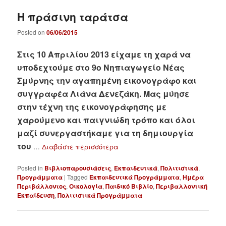
Η πράσινη ταράτσα
Posted on
06/06/2015
Στις 10 Απριλίου 2013 είχαμε τη χαρά να
υποδεχτούμε στο 9ο Νηπιαγωγείο Νέας
Σμύρνης την αγαπημένη εικονογράφο και
συγγραφέα Λιάνα Δενεζάκη. Μας μύησε
στην τέχνη της εικονογράφησης με
χαρούμενο και παιγνιώδη τρόπο και όλοι
μαζί συνεργαστήκαμε για τη δημιουργία
του
…
Διαβάστε περισσότερα
Posted in
Βιβλιοπαρουσιάσεις
,
Εκπαιδευτικά
,
Πολιτιστικά
,
Προγράμματα
|
Tagged
Εκπαιδευτικά Προγράμματα
,
Ημέρα
Περιβάλλοντος
,
Οικολογία
,
Παιδικό Βιβλίο
,
Περιβαλλοντική
Εκπαίδευση
,
Πολιτιστικά Προγράμματα