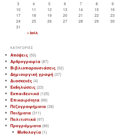
3
4
5
6
7
8
9
10
11
12
13
14
15
16
17
18
19
20
21
22
23
24
25
26
27
28
29
30
31
« Ιούλ
ΚΑΤΗΓΟΡΙΕΣ
Απόψεις
(55)
Αρθρογραφία
(87)
Βιβλιοπαρουσιάσεις
(52)
Δημιουργική γραφή
(37)
Διασκευές
(4)
Εκδηλώσεις
(23)
Εκπαιδευτικά
(125)
Επικαιρότητα
(66)
Πεζογραφήματα
(38)
Ποιήματα
(311)
Πολιτιστικά
(97)
Προγράμματα
(86)
Μυθολογία
(1)