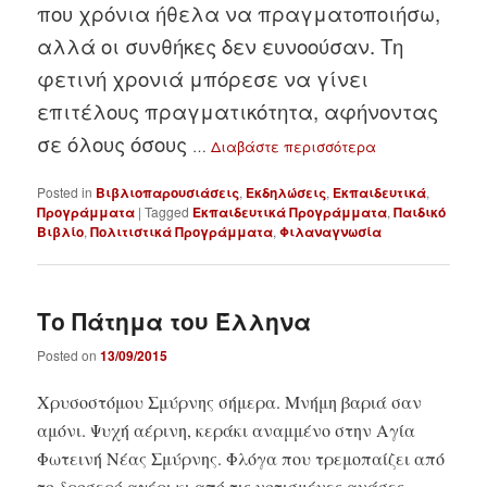
που χρόνια ήθελα να πραγματοποιήσω,
αλλά οι συνθήκες δεν ευνοούσαν. Τη
φετινή χρονιά μπόρεσε να γίνει
επιτέλους πραγματικότητα, αφήνοντας
σε όλους όσους
…
Διαβάστε περισσότερα
Posted in
Βιβλιοπαρουσιάσεις
,
Εκδηλώσεις
,
Εκπαιδευτικά
,
Προγράμματα
|
Tagged
Εκπαιδευτικά Προγράμματα
,
Παιδικό
Βιβλίο
,
Πολιτιστικά Προγράμματα
,
Φιλαναγνωσία
Το Πάτημα του Έλληνα
Posted on
13/09/2015
Χρυσοστόμου Σμύρνης σήμερα. Μνήμη βαριά σαν
αμόνι. Ψυχή αέρινη, κεράκι αναμμένο στην Αγία
Φωτεινή Νέας Σμύρνης. Φλόγα που τρεμοπαίζει από
το δροσερό αγέρι κι από τις νοτισμένες ανάσες