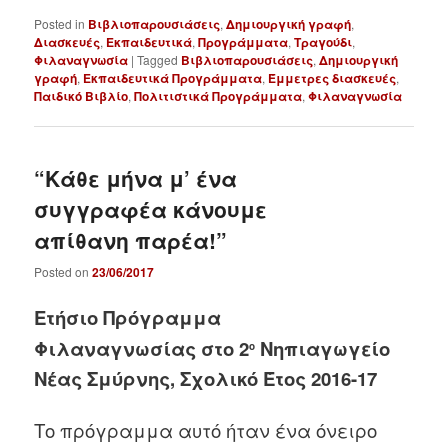
Posted in
Βιβλιοπαρουσιάσεις
,
Δημιουργική γραφή
,
Διασκευές
,
Εκπαιδευτικά
,
Προγράμματα
,
Τραγούδι
,
Φιλαναγνωσία
|
Tagged
Βιβλιοπαρουσιάσεις
,
Δημιουργική
γραφή
,
Εκπαιδευτικά Προγράμματα
,
Έμμετρες διασκευές
,
Παιδικό Βιβλίο
,
Πολιτιστικά Προγράμματα
,
Φιλαναγνωσία
“Κάθε μήνα μ’ ένα
συγγραφέα κάνουμε
απίθανη παρέα!”
Posted on
23/06/2017
Ετήσιο Πρόγραμμα
Φιλαναγνωσίας
στο 2
Νηπιαγωγείο
ο
Νέας Σμύρνης, Σχολικό Έτος 2016-17
Το πρόγραμμα αυτό ήταν ένα όνειρο