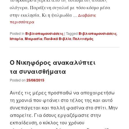
ολόγυρα. Παράξενη σιγαλιά με τόσο κόσμο μέσα
στην εκκλησία. Κι η ψαλμωδία
…
Διαβάστε
περισσότερα
Posted in
Βιβλιοπαρουσιάσεις
|
Tagged
Βιβλιοπαρουσιάσεις
,
Ιστορία
,
Μικρασία
,
Παιδικό Βιβλίο
,
Πολιτισμός
Ο Νικηφόρος ανακαλύπτει
τα συναισθήματα
Posted on
25/08/2015
Αυτές τις μέρες προσπαθώ να αποχαιρετήσω
τη χρονιά που φτάνει στο τέλος της και αυτό
συνεπάγεται και πολλή φασίνα στο σπίτι. Μην
απορείτε. Για όσους εργαζόμαστε στην
εκπαίδευση, ο κύκλος του χρόνου