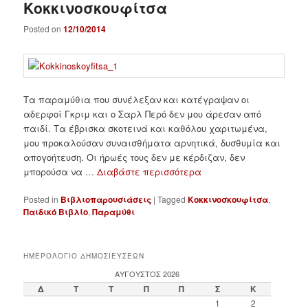
Κοκκινοσκουφίτσα
Posted on
12/10/2014
Τα παραμύθια που συνέλεξαν και κατέγραψαν οι
αδερφοί Γκριμ και ο Σαρλ Περό δεν μου άρεσαν από
παιδί. Τα έβρισκα σκοτεινά και καθόλου χαριτωμένα,
μου προκαλούσαν συναισθήματα αρνητικά, δυσθυμία και
απογοήτευση. Οι ήρωές τους δεν με κέρδιζαν, δεν
μπορούσα να …
Διαβάστε περισσότερα
Posted in
Βιβλιοπαρουσιάσεις
|
Tagged
Κοκκινοσκουφίτσα
,
Παιδικό Βιβλίο
,
Παραμύθι
ΗΜΕΡΟΛΟΓΙΟ ΔΗΜΟΣΙΕΥΣΕΩΝ
ΑΎΓΟΥΣΤΟΣ 2026
Δ
Τ
Τ
Π
Π
Σ
Κ
1
2