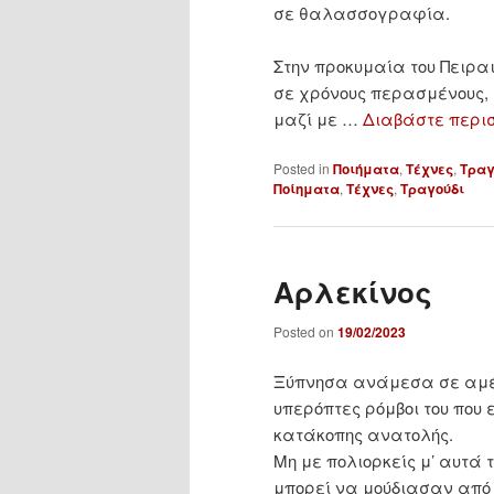
σε θαλασσογραφία.
Στην προκυμαία του Πειρα
σε χρόνους περασμένους,
μαζί με …
Διαβάστε περι
Posted in
Ποιήματα
,
Τέχνες
,
Τραγ
Ποίηματα
,
Τέχνες
,
Τραγούδι
Αρλεκίνος
Posted on
19/02/2023
Ξύπνησα ανάμεσα σε αμέτ
υπερόπτες ρόμβοι του που
κατάκοπης ανατολής.
Μη με πολιορκείς μ’ αυτά 
μπορεί να μούδιασαν από 