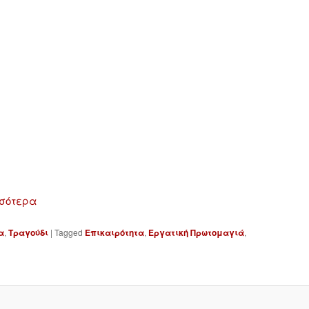
σσότερα
α
,
Τραγούδι
|
Tagged
Επικαιρότητα
,
Εργατική Πρωτομαγιά
,