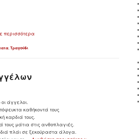
ε περισσότερα
ματα
,
Τραγούδι
αγγέλων
 οι άγγελοι.
πόφευκτα καθήκοντά τους
κή καρδιά τους.
 τους μάτια στις ανθοπλαγιές.
ουδιά πλάι σε ξεκούραστα άλογα.