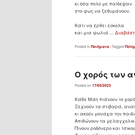
κι όσα πολύ με παίδεψαν
στο φως να ξεθυμάνουν.
Κάτι να έρθει εύκολα
και μια φωλιά …
Διαβάστ
Posted in
Ποιήματα
|
Tagged
Ποίη
Ο χορός των 
Posted on
17/05/2023
Κάθε Μάη πιάνουν το χορό
Ξεχνούν τα στιβαρά, ανα
κι ακούν μονάχα την παιδι
Απιθώνουν τα μελαγχολικά
Πίνουν ροδόνερο και τσικ