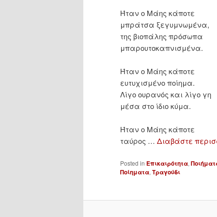
Ήταν ο Μάης κάποτε
μπράτσα ξεγυμνωμένα,
της βιοπάλης πρόσωπα
μπαρουτοκαπνισμένα.
Ήταν ο Μάης κάποτε
ευτυχισμένο ποίημα.
Λίγο ουρανός και λίγο γη
μέσα στο ίδιο κύμα.
Ήταν ο Μάης κάποτε
ταύρος …
Διαβάστε περι
Posted in
Επικαιρότητα
,
Ποιήματ
Ποίηματα
,
Τραγούδι