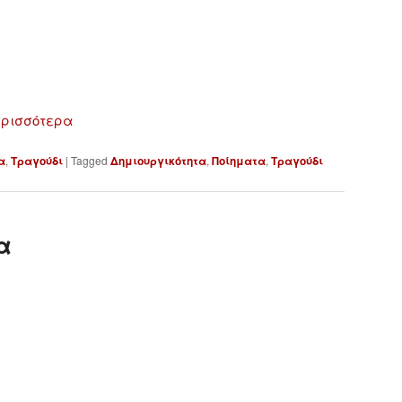
ερισσότερα
α
,
Τραγούδι
|
Tagged
Δημιουργικότητα
,
Ποίηματα
,
Τραγούδι
α