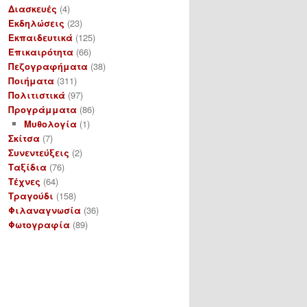
Διασκευές
(4)
Εκδηλώσεις
(23)
Εκπαιδευτικά
(125)
Επικαιρότητα
(66)
Πεζογραφήματα
(38)
Ποιήματα
(311)
Πολιτιστικά
(97)
Προγράμματα
(86)
Μυθολογία
(1)
Σκίτσα
(7)
Συνεντεύξεις
(2)
Ταξίδια
(76)
Τέχνες
(64)
Τραγούδι
(158)
Φιλαναγνωσία
(36)
Φωτογραφία
(89)