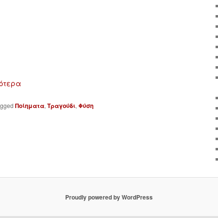
ότερα
agged
Ποίηματα
,
Τραγούδι
,
Φύση
Proudly powered by WordPress