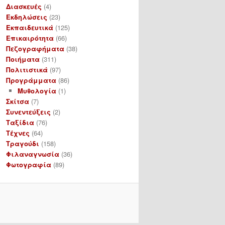
Διασκευές
(4)
Εκδηλώσεις
(23)
Εκπαιδευτικά
(125)
Επικαιρότητα
(66)
Πεζογραφήματα
(38)
Ποιήματα
(311)
Πολιτιστικά
(97)
Προγράμματα
(86)
Μυθολογία
(1)
Σκίτσα
(7)
Συνεντεύξεις
(2)
Ταξίδια
(76)
Τέχνες
(64)
Τραγούδι
(158)
Φιλαναγνωσία
(36)
Φωτογραφία
(89)