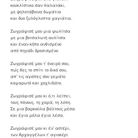
κουκλίστικο σαν παλατάκι,
με ψηλοτάβανα δωμάτια
και δυο ξυλόγλυπτα χαγιάτια.
Ζωγράφισέ μου μια φωλίτσα
με μια βοτσαλωτή αυλίτσα
και έναν κήπο ανθισμένο
από πηγάδι δροσισμένο.
Ζωγράφισέ μου τ’ όνειρό σου,
πώς θες το σπίτι το δικό σου,
απ’ τις αγάπες σου γεμάτο
καμαρωτό και χοχλιδάτο.
Ζωγράφισέ μου κι ό,τι λείπει,
τους πόνους, τη χαρά, τη λύπη.
Σε μια βαρκούλα βάλτους μέσα
και έγια μόλα έγια λέσα.
Ζωγράφισέ μου κι έν’ αστέρι,
των Αρχαγγέλων τ’ αγιοκέρι