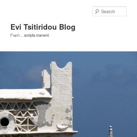
Skip
to
Sear
primary
content
Evi Tsitiridou Blog
Γιατί… scripta manent.